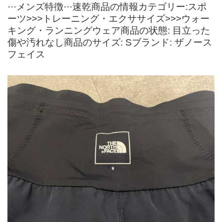
···メンズ特徴···速乾商品の情報カテゴリー:スポ
ーツ>>>トレーニング・エクササイズ>>>ウォー
キング・ランニングウェア商品の状態: 目立った
傷や汚れなし商品のサイズ: Sブランド: ザノース
フェイス