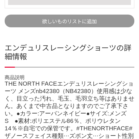
欲しいものリストに追加
エンデュリスレーシングショーツの詳
細情報
商品説明
THE NORTH FACEエンデュリスレーシングショ
ーツ メンズnb42380（NB42380）使用感は少な
く、目立った汚れ、毛玉、毛羽立ち等はありませ
ん。あくまで中古品となりますのでご了承下さ
い。●カラー:アーバンネイビー●サイズ:メンズ
S ●素材:ポリエステル86％、ポリウレタン
14％※自宅での保管です。#THENORTHFACE#
ザノースフェイス種類···ズボン丈···ショート性別