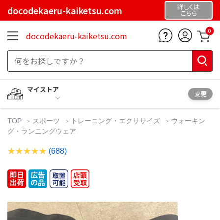
詳しくは
docodekaeru-kaiketsu.com
こちら
0
docodekaeru-kaiketsu.com
マイストア
変更
TOP
スポーツ
トレーニング・エクササイズ
ウォーキン
グ・ランニングウェア
(688)