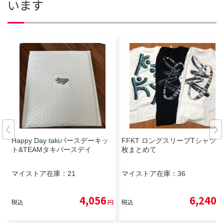
います
Happy Day takiバースデーキッ
FFKT ロングスリーブTシャツ 3
ト&TEAMタキバースデイ
枚まとめて
マイストア在庫：
21
マイストア在庫：
36
4,056
6,240
税込
円
税込
円