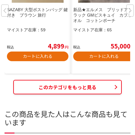
SAZABY 大型ボストンバッグ 鍵
新品★エルメス ブリッドアブ
付き ブラウン 旅行
ラック GMビスキュイ カブリ
オル コットンポーチ
マイストア在庫：
59
マイストア在庫：
65
4,899
55,000
税込
円
税込
円
カートに入れる
カートに入れる
このカテゴリをもっと見る
この商品を見た人はこんな商品も見て
います