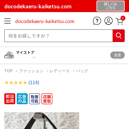
詳しくは
docodekaeru-kaiketsu.com
こちら
0
docodekaeru-kaiketsu.com
マイストア
変更
TOP
ファッション
レディース
バッグ
(114)