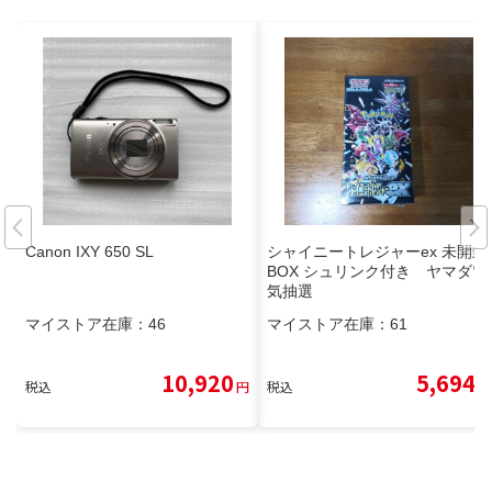
Canon IXY 650 SL
シャイニートレジャーex 未開封
BOX シュリンク付き ヤマダ電
気抽選
マイストア在庫：
46
マイストア在庫：
61
10,920
5,694
税込
円
税込
円