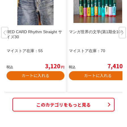
RED CARD Rhythm Straight サ
マンガ世界の文学(第1期全10巻)
イズ30
マイストア在庫：
55
マイストア在庫：
70
3,120
7,410
税込
円
税込
円
カートに入れる
カートに入れる
このカテゴリをもっと見る