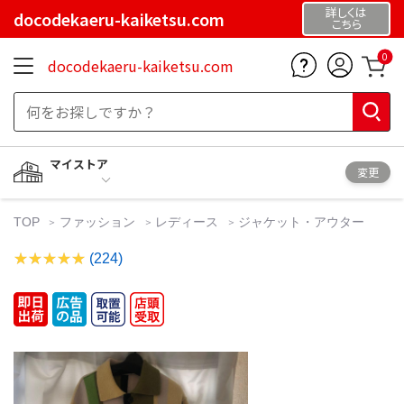
詳しくは
docodekaeru-kaiketsu.com
こちら
0
docodekaeru-kaiketsu.com
マイストア
変更
TOP
ファッション
レディース
ジャケット・アウター
(224)