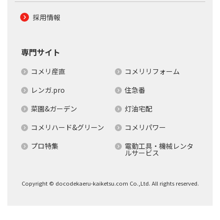
採用情報
専門サイト
コメリ産直
コメリリフォーム
レンガ.pro
住急番
菜園&ガーデン
灯油宅配
コメリハード&グリーン
コメリパワー
プロ特集
電動工具・機械レンタ
ルサービス
Copyright © docodekaeru-kaiketsu.com Co.,Ltd. All rights reserved.