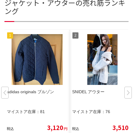
ジャケット・アウターの売れ筋ランキ
ング
adidas originals ブルゾン
SNIDEL アウター
マイストア在庫：
81
マイストア在庫：
76
3,120
3,510
税込
円
税込
円