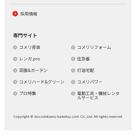
採用情報
専門サイト
コメリ産直
コメリリフォーム
レンガ.pro
住急番
菜園&ガーデン
灯油宅配
コメリハード&グリーン
コメリパワー
プロ特集
電動工具・機械レンタ
ルサービス
Copyright © docodekaeru-kaiketsu.com Co.,Ltd. All rights reserved.