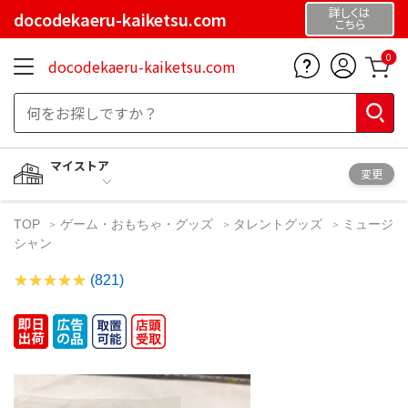
詳しくは
docodekaeru-kaiketsu.com
こちら
0
docodekaeru-kaiketsu.com
マイストア
変更
TOP
ゲーム・おもちゃ・グッズ
タレントグッズ
ミュージ
シャン
(821)