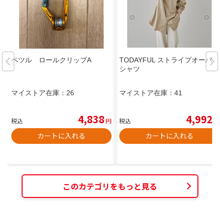
ペツル ロールクリップA
TODAYFUL ストライプオーバー
シャツ
マイストア在庫：
26
マイストア在庫：
41
4,838
4,992
税込
円
税込
円
カートに入れる
カートに入れる
このカテゴリをもっと見る