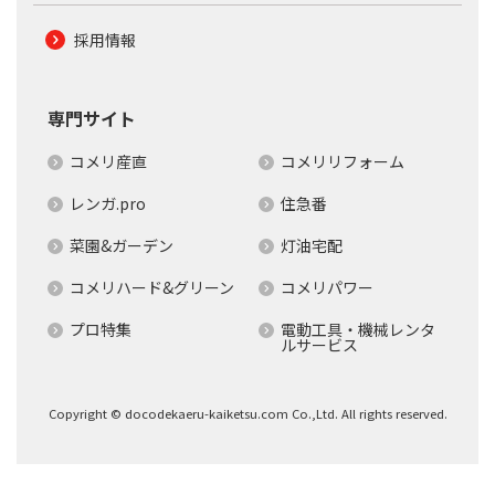
採用情報
専門サイト
コメリ産直
コメリリフォーム
レンガ.pro
住急番
菜園&ガーデン
灯油宅配
コメリハード&グリーン
コメリパワー
プロ特集
電動工具・機械レンタ
ルサービス
Copyright © docodekaeru-kaiketsu.com Co.,Ltd. All rights reserved.