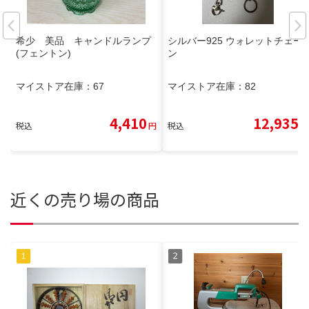
希少 美品 キャンドルランプ
シルバー925 ウォレットチェー
(フェントン)
ン
マイストア在庫：
67
マイストア在庫：
82
4,410
12,935
税込
円
税込
円
近くの売り場の商品