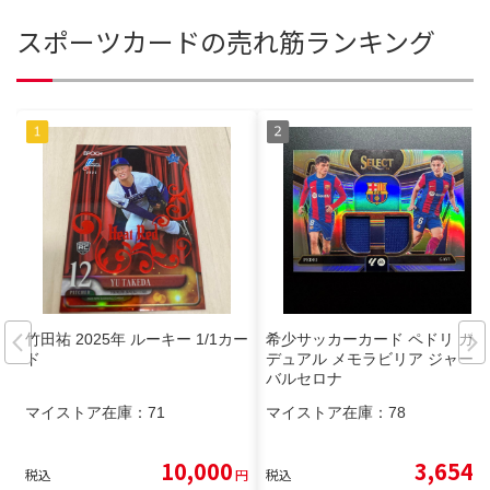
スポーツカードの売れ筋ランキング
竹田祐 2025年 ルーキー 1/1カー
希少サッカーカード ペドリ ガビ
ド
デュアル メモラビリア ジャージ
バルセロナ
マイストア在庫：
71
マイストア在庫：
78
10,000
3,654
税込
円
税込
円