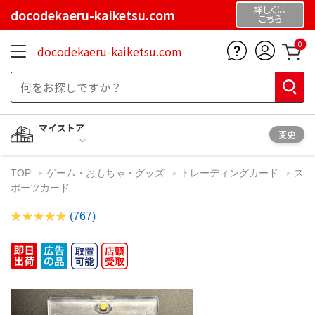
詳しくは
docodekaeru-kaiketsu.com
こちら
0
docodekaeru-kaiketsu.com
マイストア
変更
TOP
ゲーム・おもちゃ・グッズ
トレーディングカード
ス
ポーツカード
(767)