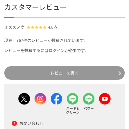
カスタマーレビュー
オススメ度
4.6点
現在、767件のレビューが投稿されています。
レビューを投稿するには
ログイン
が必要です。
レビューを書く
ハード&
パワー
グリーン
お問い合わせ