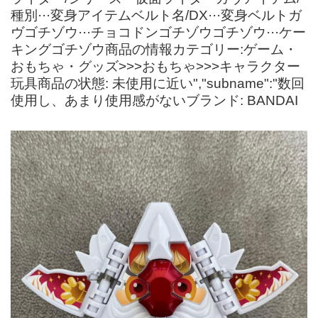
種別···変身アイテムベルト名/DX···変身ベルトガ
ヴゴチゾウ···チョコドンゴチゾウゴチゾウ···ケー
キングゴチゾウ商品の情報カテゴリー:ゲーム・
おもちゃ・グッズ>>>おもちゃ>>>キャラクター
玩具商品の状態: 未使用に近い","subname":"数回
使用し、あまり使用感がないブランド: BANDAI