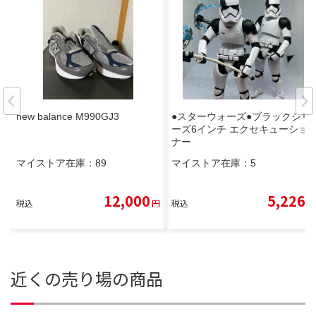
new balance M990GJ3
●スターウォーズ●ブラックシリ
ーズ6インチ エクセキューショ
ナー
マイストア在庫：
89
マイストア在庫：
5
12,000
5,226
税込
円
税込
円
近くの売り場の商品