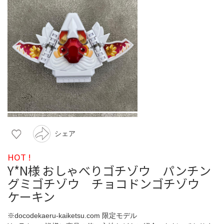
シェア
HOT !
Y*N様 おしゃべりゴチゾウ パンチン
グミゴチゾウ チョコドンゴチゾウ
ケーキン
※docodekaeru-kaiketsu.com 限定モデル