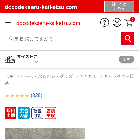
詳しくは
docodekaeru-kaiketsu.com
こちら
0
docodekaeru-kaiketsu.com
マイストア
変更
TOP
ゲーム・おもちゃ・グッズ
おもちゃ
キャラクター玩
具
(828)