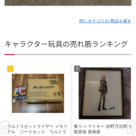
同じカテゴリの 商品を探す
キャラクター玩具の売れ筋ランキング
ウルトラゼットライザー メモリ
東リべ マイキー 佐野万次郎 複
アル ジードセット ウルトラ
製原画 原画展