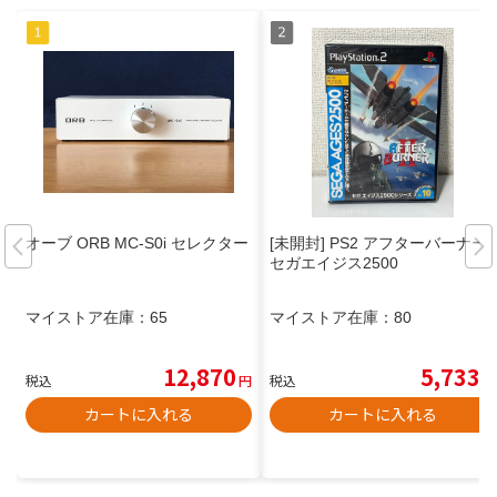
オーブ ORB MC-S0i セレクター
[未開封] PS2 アフターバーナーII
セガエイジス2500
マイストア在庫：
65
マイストア在庫：
80
12,870
5,733
税込
円
税込
円
カートに入れる
カートに入れる