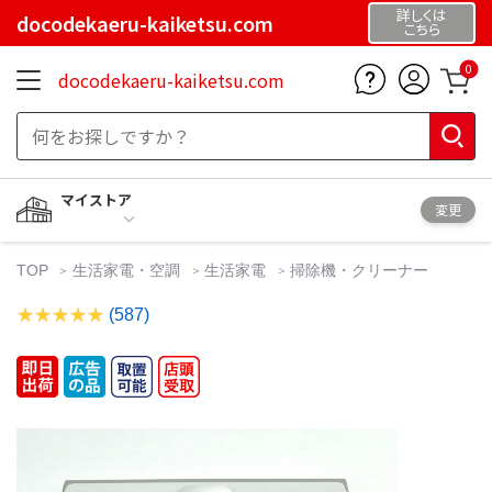
詳しくは
docodekaeru-kaiketsu.com
こちら
0
docodekaeru-kaiketsu.com
マイストア
変更
TOP
生活家電・空調
生活家電
掃除機・クリーナー
(587)