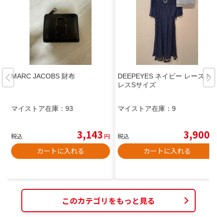
MARC JACOBS 財布
DEEPEYES ネイビー レースド
レスSサイズ
マイストア在庫：
93
マイストア在庫：
9
3,143
3,900
税込
円
税込
円
カートに入れる
カートに入れる
このカテゴリをもっと見る