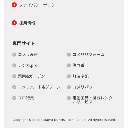
プライバシーポリシー
採用情報
専門サイト
コメリ産直
コメリリフォーム
レンガ.pro
住急番
菜園&ガーデン
灯油宅配
コメリハード&グリーン
コメリパワー
プロ特集
電動工具・機械レンタ
ルサービス
Copyright © docodekaeru-kaiketsu.com Co.,Ltd. All rights reserved.