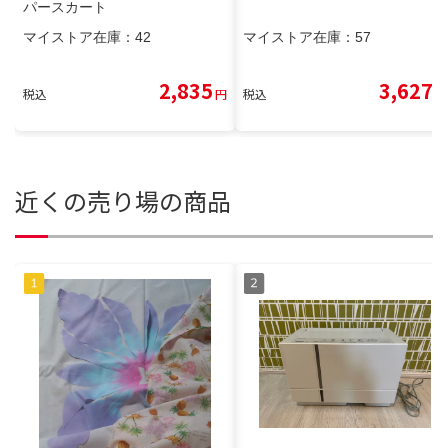
パースカート
マイストア在庫：
42
マイストア在庫：
57
2,835
3,627
税込
円
税込
円
近くの売り場の商品