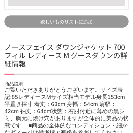
欲しいものリストに追加
ノースフェイス ダウンジャケット 700
フィル レディース M グースダウンの詳
細情報
商品説明
ご覧いただきありがとうございます。サイズ表
記:85レディースMサイズ相当モデル身長153cm
平置き採寸 着丈：63cm 身幅：54cm 肩幅：
42cm 袖丈：64cm状態：右肘付近に薄めの黒シ
ミ、胸元に焼け穴がありますが全体的に美品の状
態です。 ■商品の全体的なコンディション・細か
なダメージは備考欄と画像を参照してください。