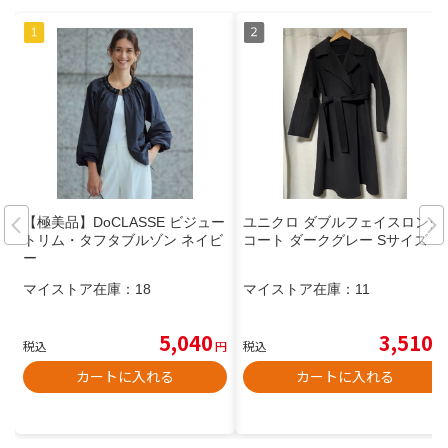
【極美品】DoCLASSE ビジュー
ユニクロ ダブルフェイスロング
トリム・タフタブルゾン ネイビ
コート ダークグレー Sサイズ
ー
マイストア在庫：
18
マイストア在庫：
11
5,040
3,510
税込
円
税込
円
カートに入れる
カートに入れる