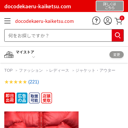
詳しくは
docodekaeru-kaiketsu.com
こちら
0
docodekaeru-kaiketsu.com
マイストア
変更
TOP
ファッション
レディース
ジャケット・アウター
(221)