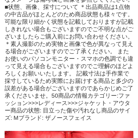
■状態、画像、採寸について ＊出品商品は1点物
の中古品がほとんどのため商品状態も様々です。
可能な限り細かく状態を記載しておりますが記載
しきれない場合もございますのでご不明な点がご
ざいましたらご購入前にお問い合わせください。
＊素人撮影のため実物と画像で色が異なって見え
る場合がございますのでご了承ください。 また
お使いのパソコンモニター・スマホの色調でも違
って見える場合もございますのでご理解のほどよ
ろしくお願いいたします。 記載寸法は手作業で
採寸しているため実際にお届けする商品と多少の
誤差がある場合がございますのであらかじめご了
承くださいませ。50商品の情報カテゴリー:ファ
ッション>>>レディース>>>ジャケット・アウタ
ー商品の状態: 目立った傷や汚れなし商品のサイ
ズ: Mブランド: ザノースフェイス