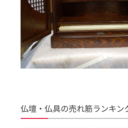
仏壇・仏具の売れ筋ランキン