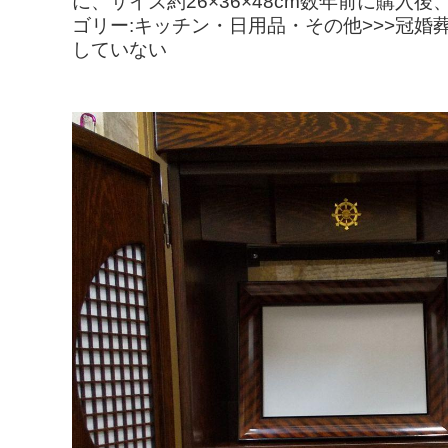
に、サイズ約26×36×48cm数年前に購
ゴリー:キッチン・日用品・その他>>>冠婚葬祭
していない