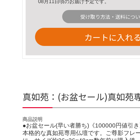
08月11日頃のお届け予定です。
受け取り方法・送料につ
カートに入れ
真如苑：(お盆セール)真如苑
商品説明
●お盆セール(早い者勝ち)《100000円値
本格的な真如苑専用仏壇です。ご尊影フレー