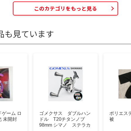
このカテゴリをもっと見る
品も見ています
ゲーム ロ
ゴメクサス ダブルハン
ポリエス
 未開封
ドル T20チタンノブ
被
98mm シマノ ステラカ
ラー