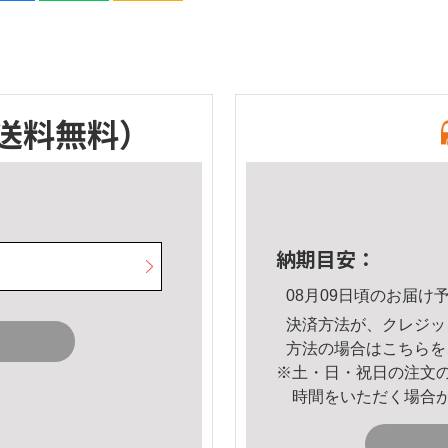
送料無料）
納期目安：
08月09日頃のお届け
決済方法が、クレジッ
方法の場合は
こちら
を
※土・日・祝日の注文
時間をいただく場合
。