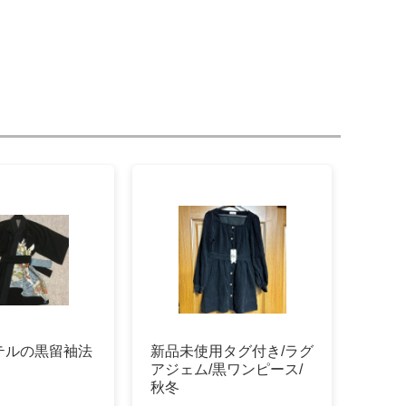
テルの黒留袖法
新品未使用タグ付き/ラグ
アジェム/黒ワンピース/
秋冬