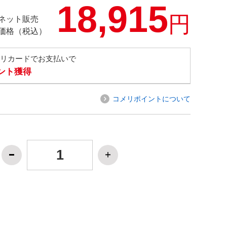
18,915
円
ネット販売
価格（税込）
メリカードでお支払いで
イント獲得
コメリポイントについて