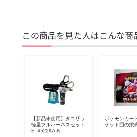
この商品を見た人はこんな商
【新品未使用】タニザワ
ポケモンカード
軽量フルハーネスセット
ケット団の栄光
ST#522KA-N