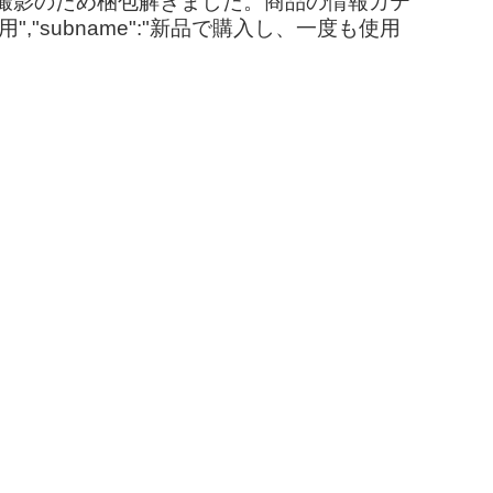
、撮影のため梱包解きました。商品の情報カテ
"subname":"新品で購入し、一度も使用