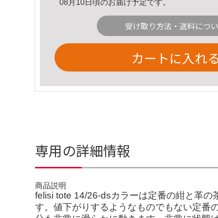
08月10日頃のお届け予定です。
受け取り方法・送料につ
カートに入れ
専用の詳細情報
商品説明
felisi tote 14/26-dsカラーは
す。値下がりするようなものでもない定番