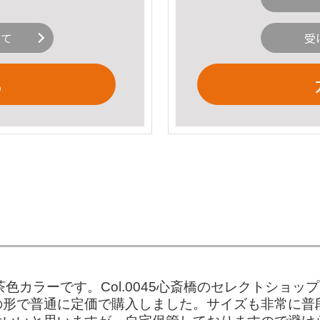
いて
受
る
定番の紺と革の茶色カラーです。Col.0045心斎橋のセレク
の形で普通に定価で購入しました。サイズも非常に普