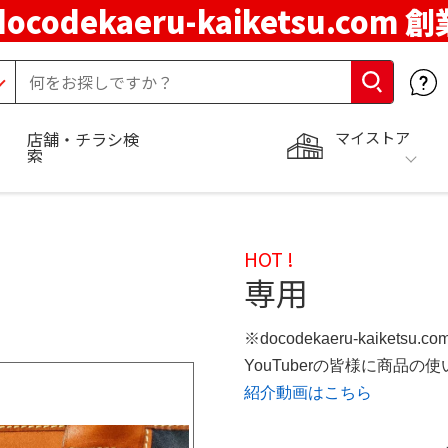
docodekaeru-kaiketsu.com 
マイストア
店舗・チラシ検
索
HOT !
専用
※docodekaeru-kaiketsu
YouTuberの皆様に商品
紹介動画はこちら