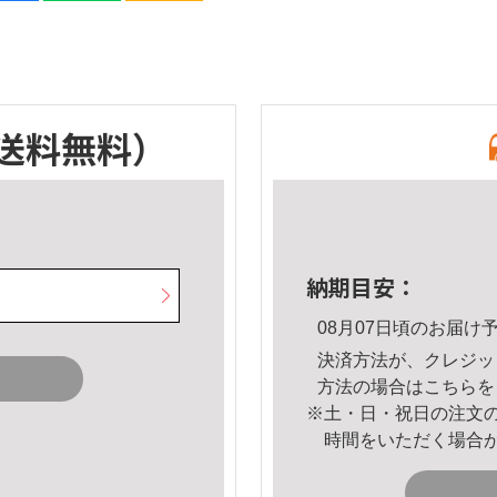
送料無料）
納期目安：
08月07日頃のお届け
決済方法が、クレジッ
方法の場合は
こちら
を
※土・日・祝日の注文
時間をいただく場合
。