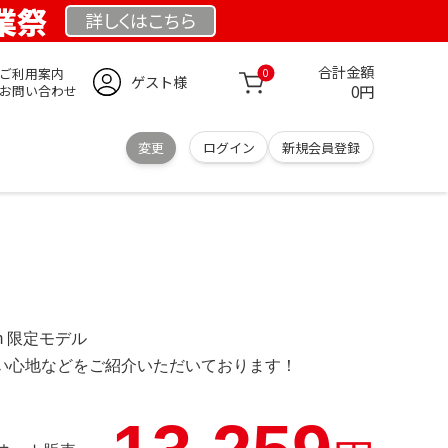
創業祭
詳しくは
こちら
合計金額
ご利用案内
0
ゲスト様
0円
お問い合わせ
変更
ログイン
新規会員登録
.com 限定モデル
の使い心地などをご紹介いただいております！