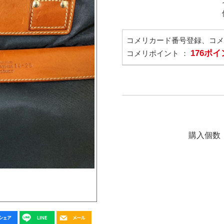
コメリカード番号登録、コ
176ポ
コメリポイント ：
購入個数