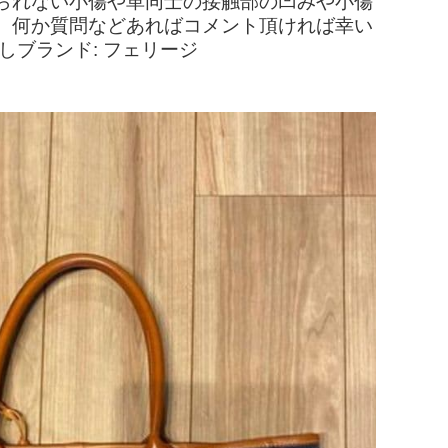
られない小傷や革同士の接触部の凹みや小傷
。何か質問などあればコメント頂ければ幸い
しブランド: フェリージ