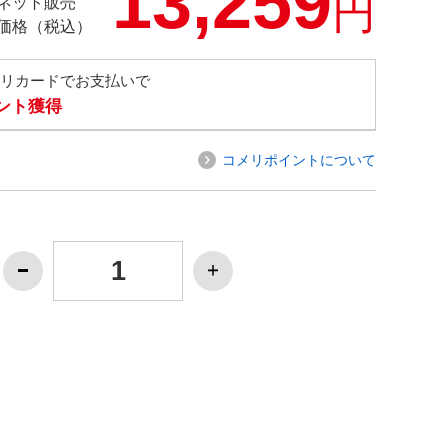
13,259
円
ネット販売
価格（税込）
メリカードでお支払いで
イント獲得
コメリポイントについて