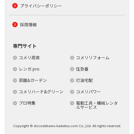
プライバシーポリシー
採用情報
専門サイト
コメリ産直
コメリリフォーム
レンガ.pro
住急番
菜園&ガーデン
灯油宅配
コメリハード&グリーン
コメリパワー
プロ特集
電動工具・機械レンタ
ルサービス
Copyright © docodekaeru-kaiketsu.com Co.,Ltd. All rights reserved.