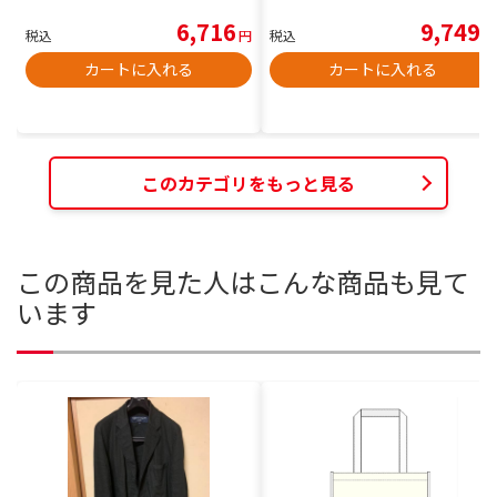
6,716
9,749
税込
円
税込
円
カートに入れる
カートに入れる
このカテゴリをもっと見る
この商品を見た人はこんな商品も見て
います