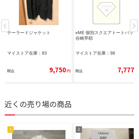
テーラードジャケット
≠ME 個別スクエアトートバッグ
谷崎早耶
マイストア在庫：
83
マイストア在庫：
98
9,750
7,777
税込
円
税込
円
近くの売り場の商品