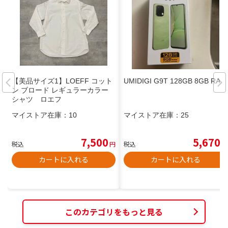
【美品サイズ1】LOEFF コット
UMIDIGI G9T 128GB 8GB RAM
ン ブロード レギュラーカラー
シャツ ロエフ
マイストア在庫：
10
マイストア在庫：
25
7,500
5,670
税込
円
税込
円
カートに入れる
カートに入れる
このカテゴリをもっと見る