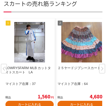
スカートの売れ筋ランキング
LOWRYSFARM MLB カットタ
２５ヤードジプシースカート
イトスカート LA
マイストア在庫：
37
マイストア在庫：
64
1,560
4,680
税込
円
税込
円
カートに入れる
カートに入れる