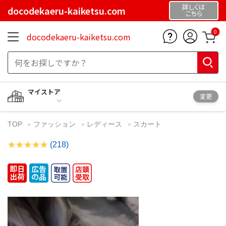
詳しくは
docodekaeru-kaiketsu.com
こちら
0
docodekaeru-kaiketsu.com
マイストア
変更
TOP
ファッション
レディース
スカート
(218)