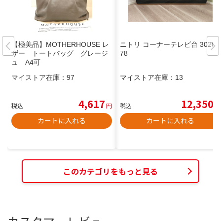
【極美品】MOTHERHOUSE レ
ニトリ コーナーテレビ台 30207
ザー トートバッグ グレージ
78
ュ A4可
マイストア在庫：
97
マイストア在庫：
13
4,617
12,350
税込
円
税込
円
カートに入れる
カートに入れる
このカテゴリをもっと見る