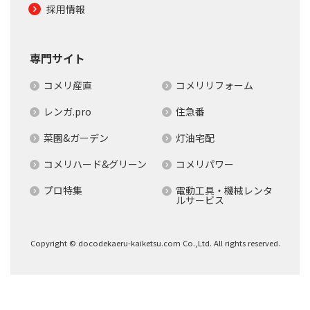
採用情報
専門サイト
コメリ産直
コメリリフォーム
レンガ.pro
住急番
菜園&ガーデン
灯油宅配
コメリハード&グリーン
コメリパワー
プロ特集
電動工具・機械レンタ
ルサービス
Copyright © docodekaeru-kaiketsu.com Co.,Ltd. All rights reserved.