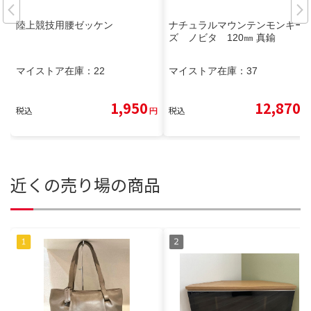
陸上競技用腰ゼッケン
ナチュラルマウンテンモンキー
ズ ノビタ 120㎜ 真鍮
マイストア在庫：
22
マイストア在庫：
37
1,950
12,870
税込
円
税込
円
近くの売り場の商品