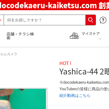
docodekaeru-kaiketsu.com 
マイストア
店舗・チラシ検
索
ィルムカメラ
HOT !
Yashica-4
※docodekaeru-kaiketsu
YouTuberの皆様に商品
紹介動画はこちら