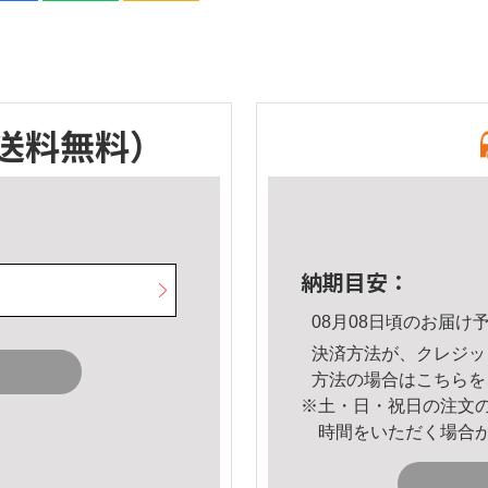
送料無料）
納期目安：
08月08日頃のお届け
決済方法が、クレジッ
方法の場合は
こちら
を
※土・日・祝日の注文
時間をいただく場合
。