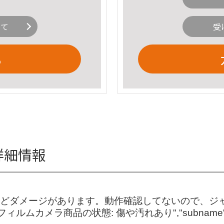
いて
受
る
の詳細情報
汚れなどダメージがあります。動作確認してないので、
ィルムカメラ商品の状態: 傷や汚れあり","subna