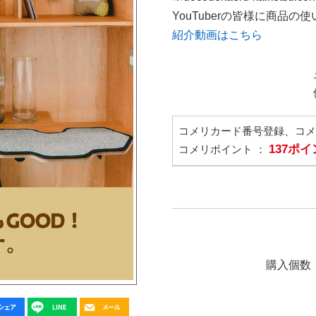
YouTuberの皆様に商品
紹介動画はこちら
コメリカード番号登録、コ
137ポ
コメリポイント ：
購入個数