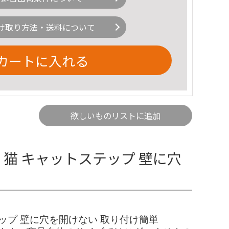
け取り方法・送料について
カートに入れる
欲しいものリストに追加
ー 猫 キャットステップ 壁に穴
テップ 壁に穴を開けない 取り付け簡単