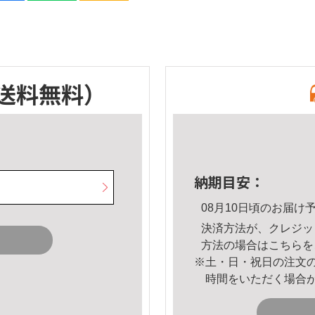
送料無料）
納期目安：
08月10日頃のお届け
決済方法が、クレジッ
方法の場合は
こちら
を
※土・日・祝日の注文
時間をいただく場合
。