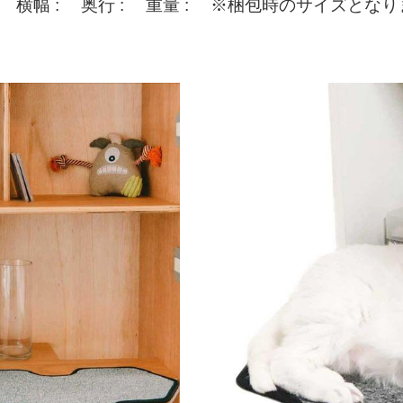
 : 横幅 : 奥行 : 重量 : ※梱包時のサイズ