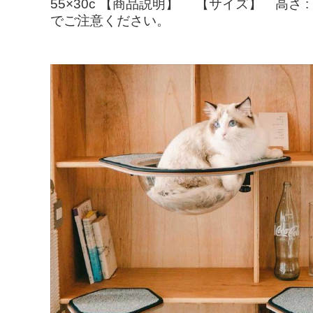
55×30c 【商品説明】 【サイズ】 高さ
でご注意ください。