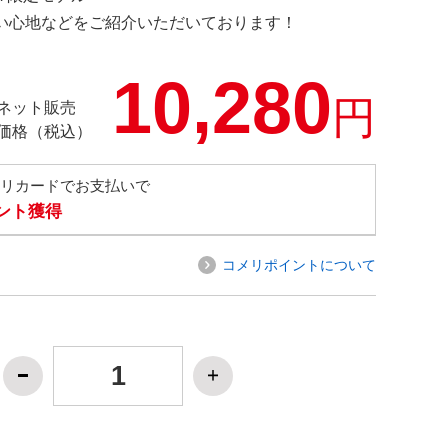
の使い心地などをご紹介いただいております！
10,280
円
ネット販売
価格（税込）
メリカードでお支払いで
イント獲得
コメリポイントについて