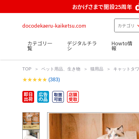
おかげさまで開設25周年
docodekaeru-kaiketsu.com
カテゴリ一
デジタルチラ
Howto情
覧
シ
報
TOP
ペット用品、生き物
猫用品
キャットタ
(383)