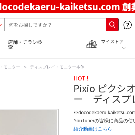
docodekaeru-kaiketsu.com 
マイストア
店舗・チラシ検
索
・モニター
ディスプレイ・モニター本体
HOT !
Pixio ピク
ー ディスプ
※docodekaeru-kaiketsu
YouTuberの皆様に商品
紹介動画はこちら