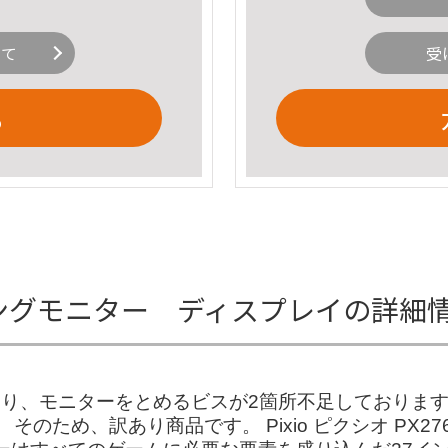
いて
受
る
 ゲーミングモニター ディスプレイの詳細
あり、モニターをとめるビスが2箇所不足しておりま
そのため、訳あり商品です。 Pixio ピクシオ PX2