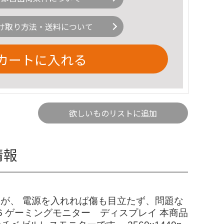
け取り方法・送料について
カートに入れる
欲しいものリストに追加
情報
すが、 電源を入れれば傷も目立たず、問題な
76 ゲーミングモニター ディスプレイ 本商品