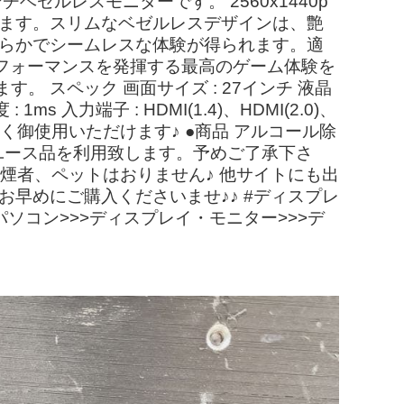
ゼルレスモニターです。 2560x1440p
ルを提供します。スリムなベゼルレスデザインは、艶
滑らかでシームレスな体験が得られます。適
、最高のパフォーマンスを発揮する最高のゲーム体験を
スペック 画面サイズ : 27インチ 液晶
1ms 入力端子 : HDMI(1.4)、HDMI(2.0)、
問題なく御使用いただけます♪ ●商品 アルコール除
ユース品を利用致します。予めご了承下さ
煙者、ペットはおりません♪ 他サイトにも出
早めにご購入くださいませ♪♪ #ディスプレ
・パソコン>>>ディスプレイ・モニター>>>デ