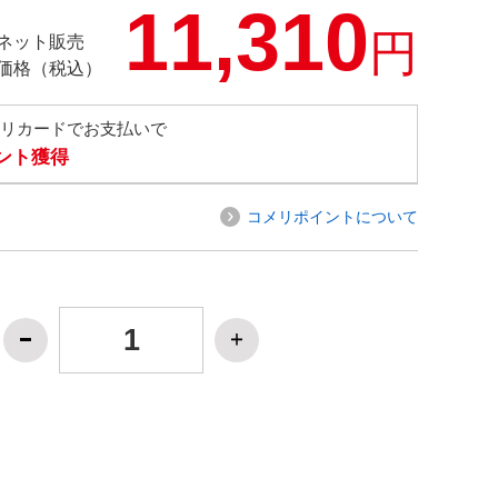
11,310
円
ネット販売
価格（税込）
メリカードでお支払いで
イント獲得
コメリポイントについて