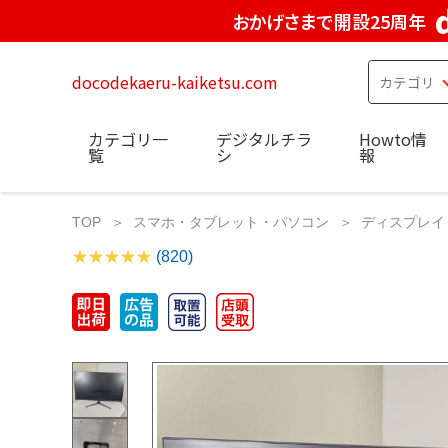
おかげさまで開設25周年
docodekaeru-kaiketsu.com
カテゴリ一
デジタルチラ
Howto情
覧
シ
報
TOP
スマホ・タブレット・パソコン
ディスプレイ
(820)