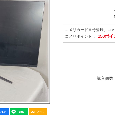
コメリカード番号登録、コ
150ポ
コメリポイント ：
購入個数