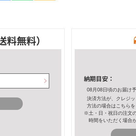
送料無料）
納期目安：
08月08日頃のお届け
決済方法が、クレジッ
方法の場合は
こちら
を
※土・日・祝日の注文
時間をいただく場合
。