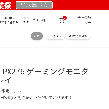
創業祭
詳しくは
こちら
合計金額
ご利用案内
0
ゲスト様
0円
お問い合わせ
変更
ログイン
新規会員登録
シオ PX276 ゲーミングモニタ
レイ
.com 限定モデル
の使い心地などをご紹介いただいております！