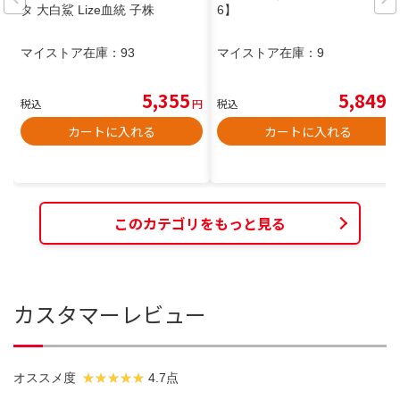
タ 大白鯊 Lize血統 子株
6】
マイストア在庫：
93
マイストア在庫：
9
5,355
5,849
税込
円
税込
円
カートに入れる
カートに入れる
このカテゴリをもっと見る
カスタマーレビュー
オススメ度
4.7点