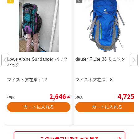
Lowe Alpine Sundancer バック
deuter F Lite 38 リュック
パック
マイストア在庫：
12
マイストア在庫：
8
2,646
4,725
税込
円
税込
円
カートに入れる
カートに入れる
このカテゴリをもっと見る