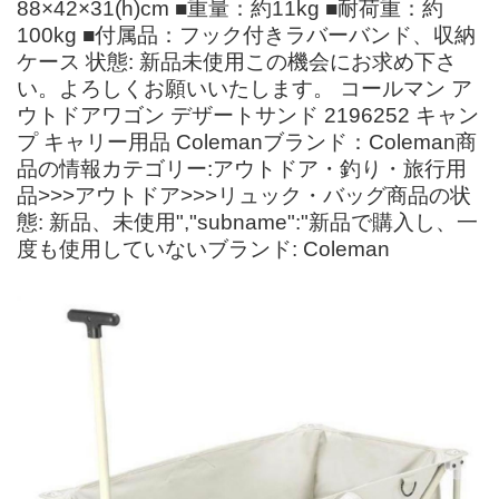
88×42×31(h)cm ■重量：約11kg ■耐荷重：約
100kg ■付属品：フック付きラバーバンド、収納
ケース 状態: 新品未使用この機会にお求め下さ
い。よろしくお願いいたします。 コールマン ア
ウトドアワゴン デザートサンド 2196252 キャン
プ キャリー用品 Colemanブランド：Coleman商
品の情報カテゴリー:アウトドア・釣り・旅行用
品>>>アウトドア>>>リュック・バッグ商品の状
態: 新品、未使用","subname":"新品で購入し、一
度も使用していないブランド: Coleman