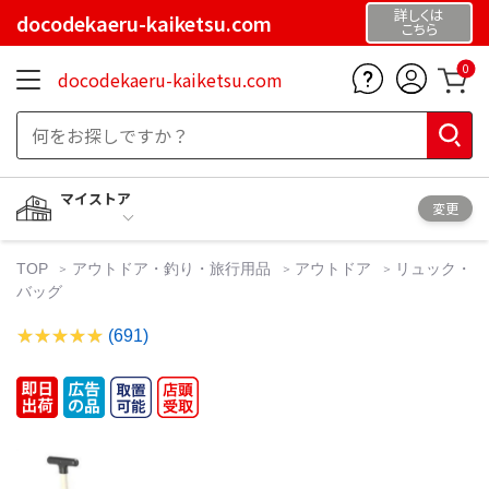
詳しくは
docodekaeru-kaiketsu.com
こちら
0
docodekaeru-kaiketsu.com
マイストア
変更
TOP
アウトドア・釣り・旅行用品
アウトドア
リュック・
バッグ
(691)