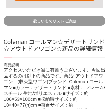
欲しいものリストに追加
Coleman コールマン☆デザートサンド
☆アウトドアワゴン☆新品の詳細情報
商品説明
アクセスいただき誠に有難うございます。今回出
品するのは以下の商品です。商品: アウトドアワ
ゴン (収束型ワゴン)ブランド: Coleman コール
マン■カラー：デザートサンド ■素材： フレーム/
スチール 生地/ポリエステル ■サイズ：約
106×53×100cm ■収納時サイズ：約
18×40×77(h)cm ■荷台サイズ：約