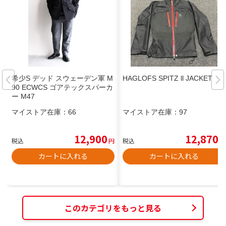
希少S デッド スウェーデン軍 M
HAGLOFS SPITZ ll JACKET
90 ECWCS ゴアテックスパーカ
ー M47
マイストア在庫：
66
マイストア在庫：
97
12,900
12,870
税込
円
税込
円
カートに入れる
カートに入れる
このカテゴリをもっと見る