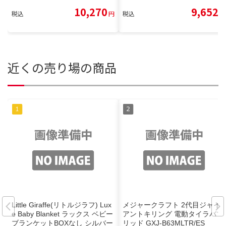
10,270
9,652
税込
円
税込
円
近くの売り場の商品
Little Giraffe(リトルジラフ) Lux
メジャークラフト 2代目ジャイ
e Baby Blanket ラックス ベビー
アントキリング 電動タイラバソ
ブランケットBOXなし シルバー
リッド GXJ-B63MLTR/ES