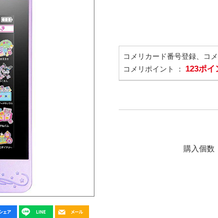
コメリカード番号登録、コ
123ポ
コメリポイント ：
購入個数