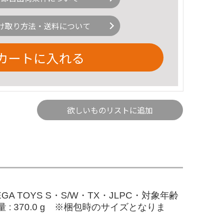
け取り方法・送料について
カートに入れる
欲しいものリストに追加
A TOYS S・S/W・TX・JLPC・対象年齢
 重量 : 370.0 g ※梱包時のサイズとなりま