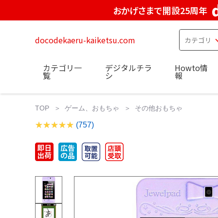
おかげさまで開設25周年
docodekaeru-kaiketsu.com
カテゴリ一
デジタルチラ
Howto情
覧
シ
報
TOP
ゲーム、おもちゃ
その他おもちゃ
(757)