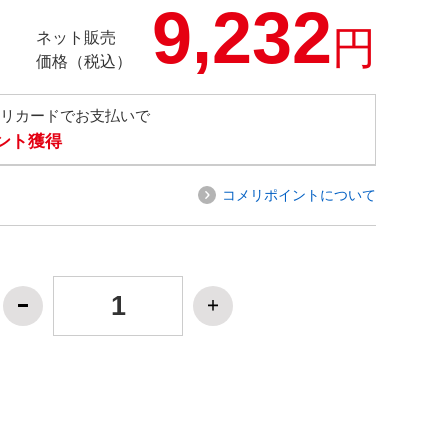
9,232
円
ネット販売
価格（税込）
メリカードでお支払いで
イント獲得
コメリポイントについて