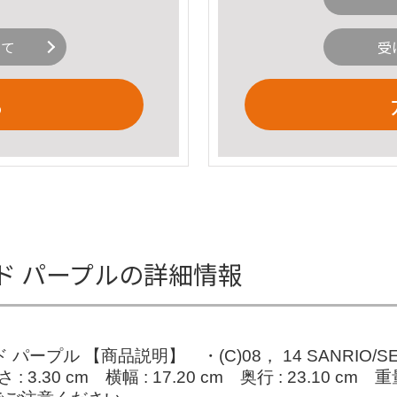
いて
受
る
ド パープルの詳細情報
ル 【商品説明】 ・(C)08， 14 SANRIO/SEG
.30 cm 横幅 : 17.20 cm 奥行 : 23.10 cm