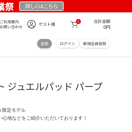
創業祭
詳しくは
こちら
合計金額
ご利用案内
0
ゲスト様
0円
お問い合わせ
変更
ログイン
新規会員登録
 ジュエルパッド パープ
.com 限定モデル
の使い心地などをご紹介いただいております！