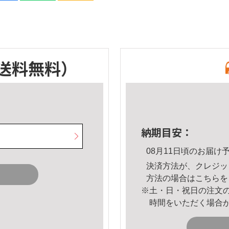
送料無料）
納期目安：
08月11日頃のお届け
決済方法が、クレジッ
方法の場合は
こちら
を
※土・日・祝日の注文
時間をいただく場合
。