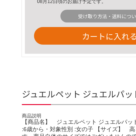
08月12日頃のお届け予定です。
受け取り方法・送料につ
カートに入れ
ジュエルペット ジュエルパッ
商品説明
【商品名】 ジュエルペット ジュエルパッド パープ
:6歳から・対象性別 :女の子 【サイズ】 高さ : 3