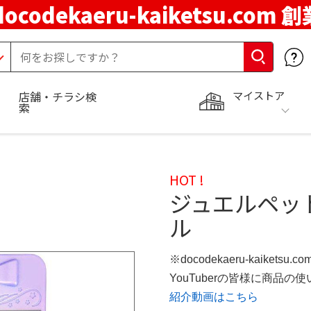
docodekaeru-kaiketsu.com 
マイストア
店舗・チラシ検
索
HOT !
ジュエルペット
ル
※docodekaeru-kaiketsu
YouTuberの皆様に商品
紹介動画はこちら